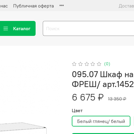
 нас
Публичная оферта
Достав
Каталог
(0)
095.07 Шкаф на
ФРЕШ/ арт.1452
6 675 ₽
13 350 ₽
Цвет
Белый глянец/ белый