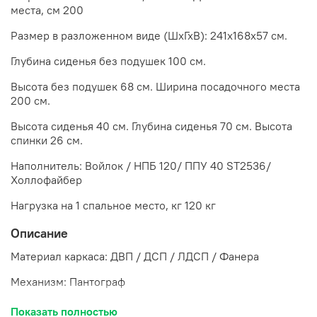
места, см 200
Размер в разложенном виде (ШхГхВ): 241х168х57 см.
Глубина сиденья без подушек 100 см.
Высота без подушек 68 см. Ширина посадочного места
200 см.
Высота сиденья 40 см. Глубина сиденья 70 см. Высота
спинки 26 см.
Наполнитель: Войлок / НПБ 120/ ППУ 40 ST2536/
Холлофайбер
Нагрузка на 1 спальное место, кг 120 кг
Описание
Материал каркаса: ДВП / ДСП / ЛДСП / Фанера
Механизм: Пантограф
Размер декоративных подушек 50х20х40 см
Показать полностью