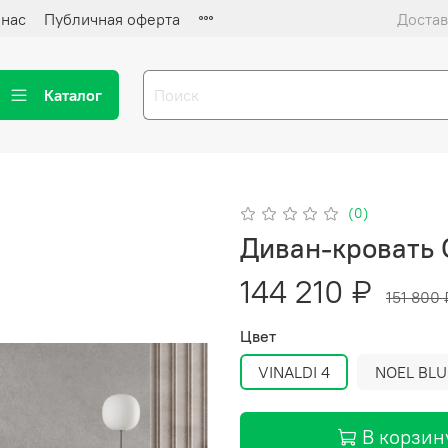
 нас
Публичная оферта
Достав
Каталог
(0)
Диван-кровать
144 210 ₽
151 800 
Цвет
VINALDI 4
NOEL BLU
В корзин