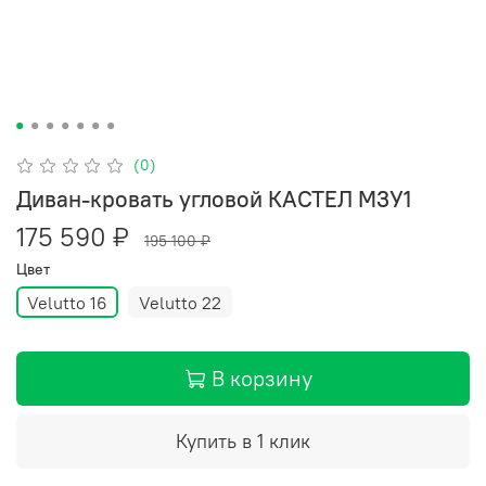
(0)
Диван-кровать угловой КАСТЕЛ М3У1
175 590 ₽
195 100 ₽
Цвет
Velutto 16
Velutto 22
В корзину
Купить в 1 клик