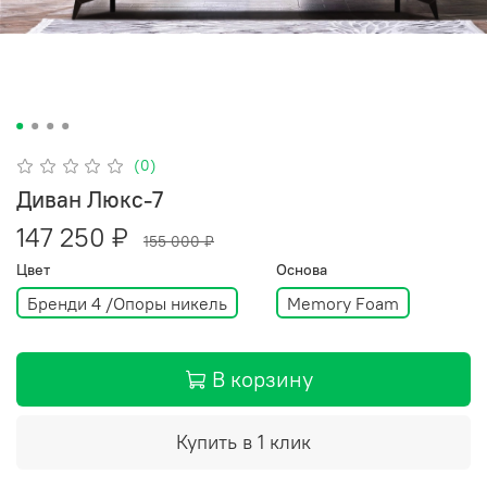
(0)
Диван Люкс-7
147 250 ₽
155 000 ₽
Цвет
Основа
Бренди 4 /Опоры никель
Memory Foam
В корзину
Купить в 1 клик