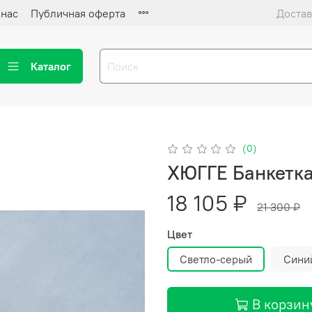
 нас
Публичная оферта
Достав
Каталог
(0)
ХЮГГЕ Банкетка
18 105 ₽
21 300 ₽
Цвет
Светло-серый
Сини
В корзин