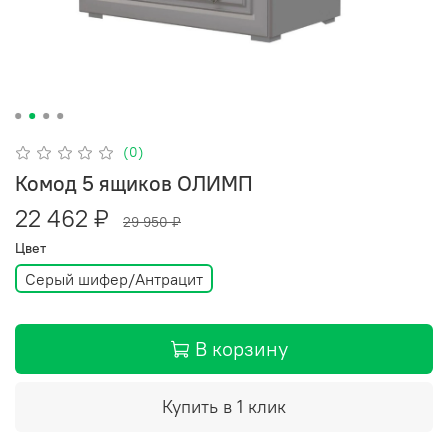
(0)
Комод 5 ящиков ОЛИМП
22 462 ₽
29 950 ₽
Цвет
Серый шифер/Антрацит
В корзину
Купить в 1 клик