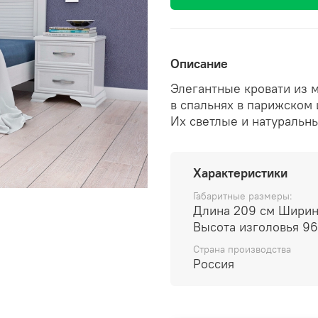
Описание
Элегантные кровати из м
в спальнях в парижском 
Их светлые и натуральны
Характеристики
Габаритные размеры:
Длина 209 см Ширина
Высота изголовья 96
Страна производства
Россия