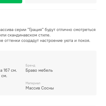
ассива серии "Грация" будут отлично смотреться
или скандинавском стиле.
е оттенки создадут настроение уюта и покоя.
Бренд
 167 см.
Браво мебель
 см.
Материал
Массив Сосны