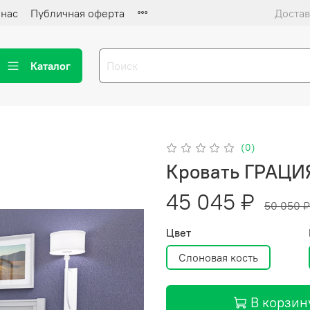
 нас
Публичная оферта
Достав
Каталог
(0)
Кровать ГРАЦИЯ
45 045 ₽
50 050 ₽
Цвет
Слоновая кость
В корзин