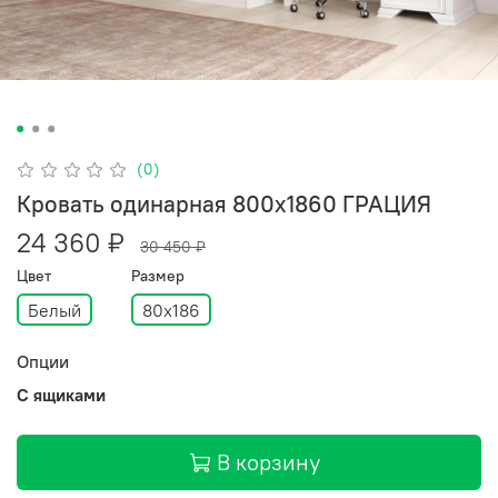
(0)
Кровать одинарная 800х1860 ГРАЦИЯ
24 360 ₽
30 450 ₽
Цвет
Размер
Белый
80х186
Опции
С ящиками
В корзину