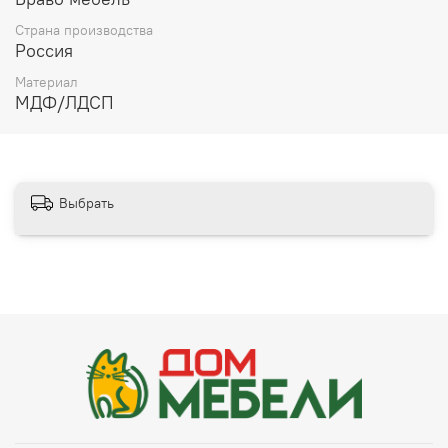
Страна производства
Россия
Материал
МДФ/ЛДСП
Выбрать