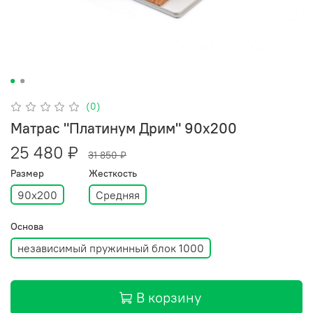
(0)
Матрас "Платинум Дрим" 90х200
25 480 ₽
31 850 ₽
Размер
Жесткость
90х200
Средняя
Основа
независимый пружинный блок 1000
В корзину