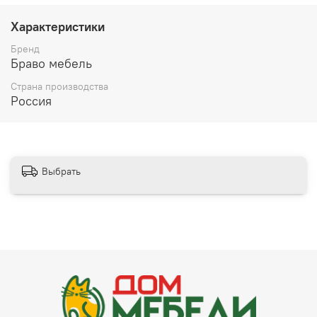
материалов, что гарантирует долговечность
использования. Покупайте шкаф «Лорето» и
Характеристики
наслаждайтесь порядком и комфортом ежедневно!
Бренд
Браво мебель
Страна производства
Россия
Выбрать