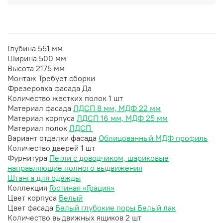
Глубина
551 мм
Ширина
500 мм
Высота
2175 мм
Монтаж
Требует сборки
Фрезеровка фасада
Да
Количество жестких полок
1 шт
Материал фасада
ЛДСП 8 мм, МДФ 22 мм
Материал корпуса
ЛДСП 16 мм, МДФ 25 мм
Материал полок
ЛДСП
Вариант отделки фасада
Облицованный МДФ профиль
Количество дверей
1 шт
Фурнитура
Петли с доводчиком, шариковые
направляющие полного выдвижения
Штанга для одежды
Коллекция
Гостиная «Грация»
Цвет корпуса
Белый
Цвет фасада
Белый глубокие поры Белый лак
Количество выдвижных ящиков
2 шт