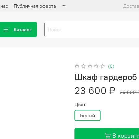
 нас
Публичная оферта
Достав
Каталог
(0)
Шкаф гардероб 
23 600 ₽
29 500 
Цвет
Белый
В корзин