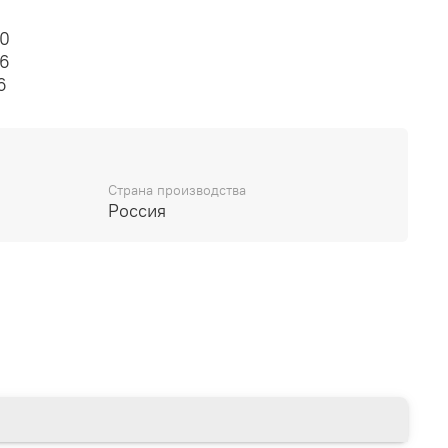
0
36
6
Страна производства
Россия