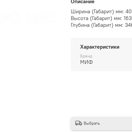
Описание
Ширина (Габарит) мм:
40
Высота (Габарит) мм:
16
Глубина (Габарит) мм:
34
Характеристики
Бренд
МИФ
Выбрать