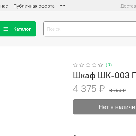
 нас
Публичная оферта
Достав
Каталог
(0)
Шкаф ШК-003 
4 375 ₽
8 750 ₽
Нет в наличи