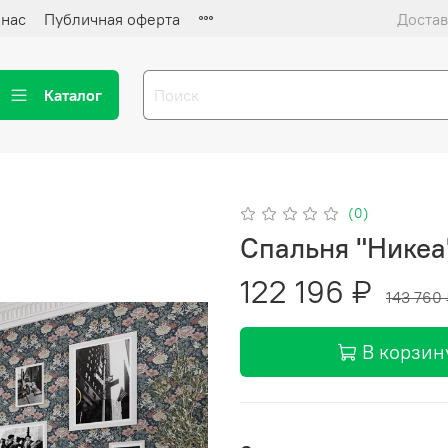
 нас
Публичная оферта
Достав
Каталог
(0)
Спальня "Никеа
122 196 ₽
143 760
В корзин