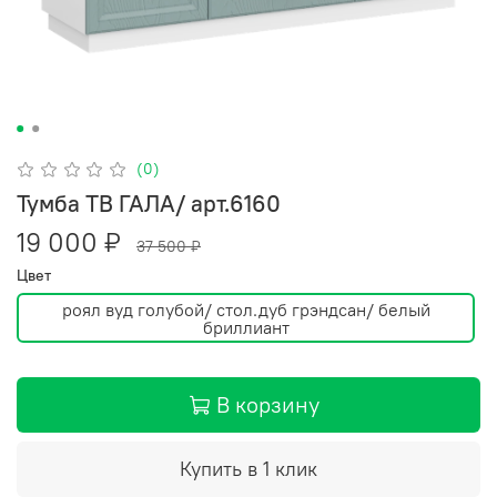
(0)
Тумба ТВ ГАЛА/ арт.6160
19 000 ₽
37 500 ₽
Цвет
роял вуд голубой/ стол.дуб грэндсан/ белый
бриллиант
В корзину
Купить в 1 клик