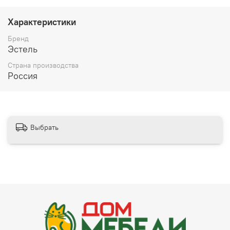
Hettich (направляющие ящиков скрытого монтажа с
доводчиком).
Характеристики
Бренд
Эстель
Страна производства
Россия
Выбрать