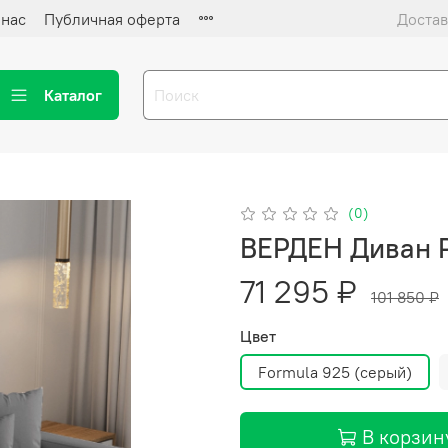
 нас
Публичная оферта
Достав
Каталог
(0)
ВЕРДЕН Диван Р
71 295 ₽
101 850 ₽
Цвет
Formula 925 (серый)
В корзин