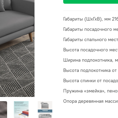
Габариты (ШхГхВ), мм 2
Габариты посадочного м
Габариты спального мест
Высота посадочного мес
Ширина подлокотника, 
Высота подлокотника от
Высота спинки от посад
Пружина «змейка», пено
Опора деревянная массив