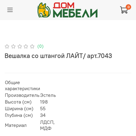
0
(0)
Вешалка со штангой ЛАЙТ/ арт.7043
Общие
характеристики
Производитель
Эстель
Высота (см)
198
Ширина (см)
55
Глубина (см)
34
ЛДСП,
Материал
МДФ