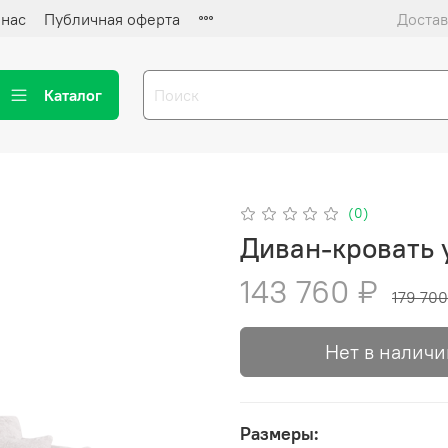
 нас
Публичная оферта
Достав
Каталог
(0)
Диван-кровать
143 760 ₽
179 700
Нет в наличи
Размеры: